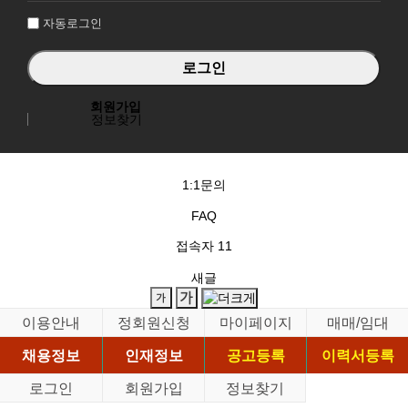
자동로그인
회원가입
정보찾기
1:1문의
FAQ
접속자
11
새글
이용안내
정회원신청
마이페이지
매매/임대
채용정보
인재정보
공고등록
이력서등록
로그인
회원가입
정보찾기