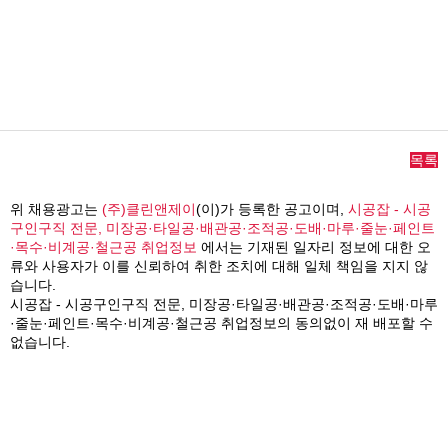
목록
위 채용광고는
(주)클린앤제이
(이)가 등록한 공고이며,
시공잡 - 시공
구인구직 전문, 미장공·타일공·배관공·조적공·도배·마루·줄눈·페인트
·목수·비계공·철근공 취업정보
에서는 기재된 일자리 정보에 대한 오
류와 사용자가 이를 신뢰하여 취한 조치에 대해 일체 책임을 지지 않
습니다.
시공잡 - 시공구인구직 전문, 미장공·타일공·배관공·조적공·도배·마루
·줄눈·페인트·목수·비계공·철근공 취업정보의 동의없이 재 배포할 수
없습니다.