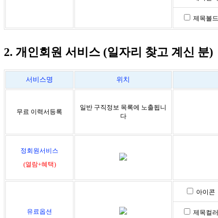
제목볼
2. 개인회원 서비스 (일자리 찾고 계신 분)
서비스명
위치
일반 구직정보 목록에 노출됩니
무료 이력서등록
다
정회원서비스
(열람+혜택)
아이콘
유료옵션
제목컬