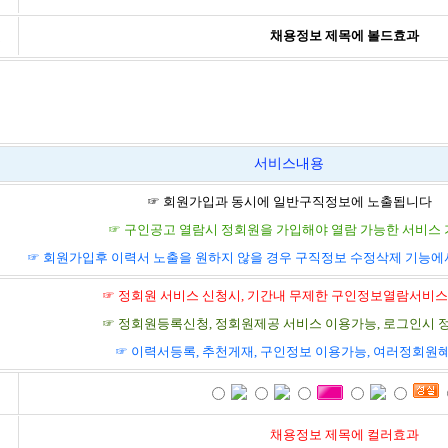
채용정보 제목에 볼드효과
드
서비스내용
☞ 회원가입과 동시에 일반구직정보에 노출됩니다
☞ 구인공고 열람시 정회원을 가입해야 열람 가능한 서비스
☞ 회원가입후 이력서 노출을 원하지 않을 경우 구직정보 수정삭제 기능
☞ 정회원 서비스 신청시, 기간내 무제한 구인정보열람서비스
☞ 정회원등록신청, 정회원제공 서비스 이용가능, 로그인시 
☞ 이력서등록, 추천게재, 구인정보 이용가능, 여러정회원
채용정보 제목에 컬러효과
러