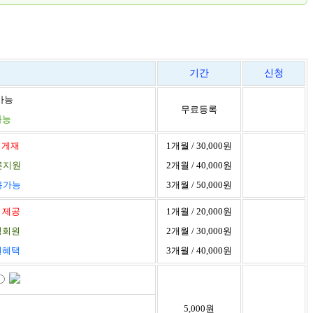
기간
신청
가능
무료등록
가능
 게재
1개월 / 30,000원
른지원
2개월 / 40,000원
용가능
3개월 / 50,000원
 제공
1개월 / 20,000원
정회원
2개월 / 30,000원
원혜택
3개월 / 40,000원
5,000원