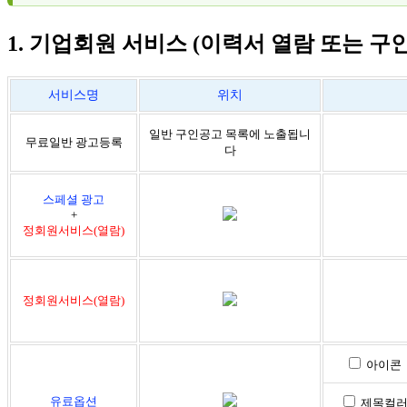
1. 기업회원 서비스 (이력서 열람 또는 구
서비스명
위치
일반 구인공고 목록에 노출됩니
무료일반 광고등록
다
스페셜 광고
+
정회원서비스(열람)
정회원서비스(열람)
아이콘
유료옵션
제목컬