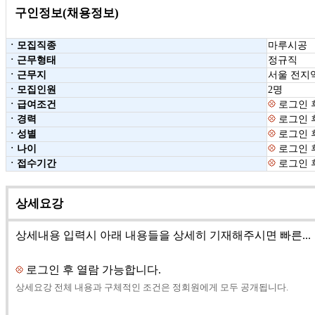
구인정보(채용정보)
ㆍ모집직종
마루시공
ㆍ근무형태
정규직
ㆍ근무지
서울 전지
ㆍ모집인원
2명
ㆍ급여조건
로그인 
ㆍ경력
로그인 
ㆍ성별
로그인 
ㆍ나이
로그인 
ㆍ접수기간
로그인 
상세요강
상세내용 입력시 아래 내용들을 상세히 기재해주시면 빠른...
로그인 후 열람 가능합니다.
상세요강 전체 내용과 구체적인 조건은 정회원에게 모두 공개됩니다.