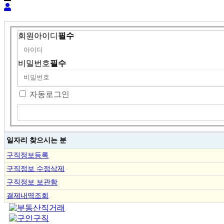
회원아이디
필수
비밀번호
필수
자동로그인
일자리 찾으시는 분
구직정보등록
구직정보 수정삭제
구직정보 보관함
결제내역조회